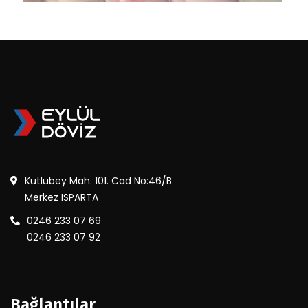
Kutlubey Mah. 101. Cad No:46/B
Merkez ISPARTA
0246 233 07 69
0246 233 07 92
Bağlantılar