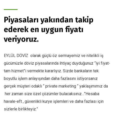
Piyasaları yakından takip
ederek en uygun fiyatı
veriyoruz.
EYLÜL DÖVİZ olarak güçlü öz sermayemiz ve nitelikli iş
gücümüzle döviz piyasalarında ihtiyaç duyduğunuz “iyi fiyat-
tam hizmet”i vermekte kararlıyız. Sizde bankaların tek
boyutlu işlem anlayışından daha fazlasını istiyorsanız
gerçek müşteri odaklı “ private marketing “ yaklaşımımız da
her zaman size özel çözümler bulacaksınız…”Hesaba
havale-eft , güvenlikli kurye işlemleri ve daha fazlası için
sizlerle birlikteyiz.”