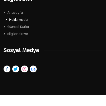
Anasayfa
Hakkımızda
Güncel Kurlar
Bilgilendirme
Sosyal Medya
2026
© Tüm hakları saklıdır. Tasarım :
Portakal Dijital Çözümler