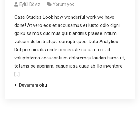
Eylül Döviz
Yorum yok
Case Studies Look how wonderful work we have
done! At vero eos et accusamus et iusto odio digni
goiku ssimos ducimus qui blanditiis praese. Ntium
voluum deleniti atque corrupti quos. Data Analytics
Dut perspiciatis unde omnis iste natus error sit
voluptatems accusantium doloremqu laudan tiums ut,
totams se aperiam, eaque ipsa quae ab illo inventore
[…]
Devamını oku