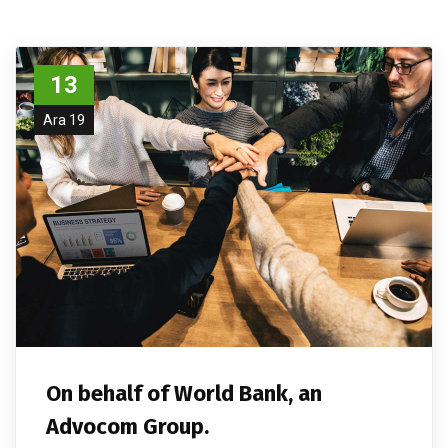
13
Ara 19
On behalf of World Bank, an
Advocom Group.