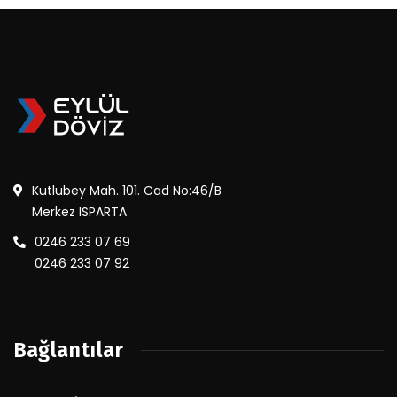
Kutlubey Mah. 101. Cad No:46/B
Merkez ISPARTA
0246 233 07 69
0246 233 07 92
Bağlantılar