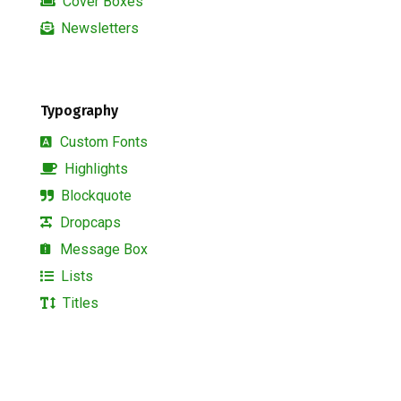
Cover Boxes
Newsletters
Typography
Custom Fonts
Highlights
Blockquote
Dropcaps
Message Box
Lists
Titles