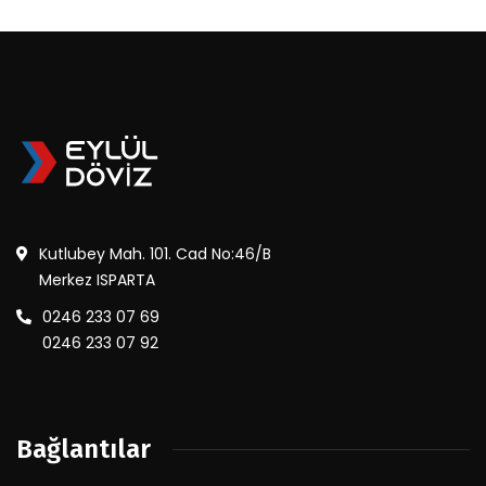
Kutlubey Mah. 101. Cad No:46/B
Merkez ISPARTA
0246 233 07 69
0246 233 07 92
Bağlantılar