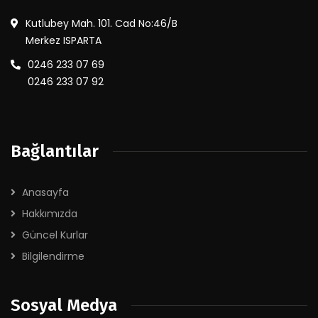
Kutlubey Mah. 101. Cad No:46/B
Merkez ISPARTA
0246 233 07 69
0246 233 07 92
Bağlantılar
Anasayfa
Hakkımızda
Güncel Kurlar
Bilgilendirme
Sosyal Medya