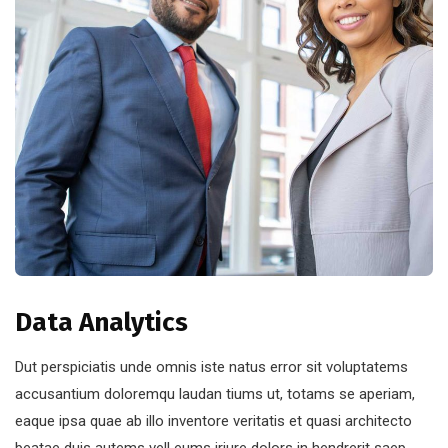
Data Analytics
Dut perspiciatis unde omnis iste natus error sit voluptatems
accusantium doloremqu laudan tiums ut, totams se aperiam,
eaque ipsa quae ab illo inventore veritatis et quasi architecto
beatae duis autems vell eums iriure dolors in hendrerit saep.