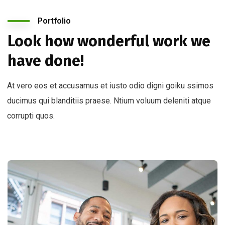
Portfolio
Look how wonderful work we
have done!
At vero eos et accusamus et iusto odio digni goiku ssimos
ducimus qui blanditiis praese. Ntium voluum deleniti atque
corrupti quos.