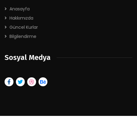
Anasayfa
Hakkımızda
Güncel Kurlar
Bilgilendirme
Sosyal Medya
2026
© Tüm hakları saklıdır. Tasarım :
Portakal Dijital Çözümler