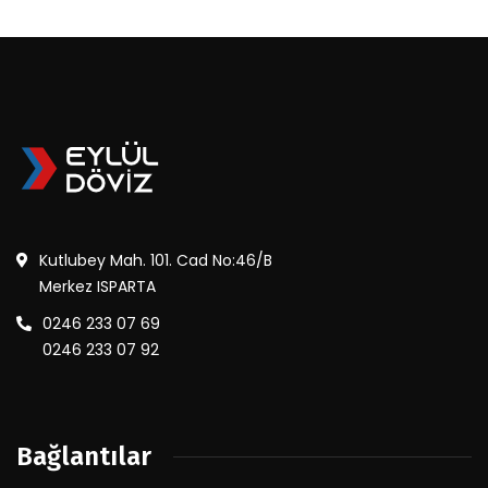
Kutlubey Mah. 101. Cad No:46/B
Merkez ISPARTA
0246 233 07 69
0246 233 07 92
Bağlantılar