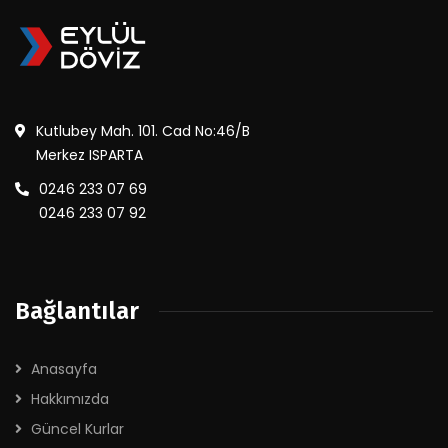
Kutlubey Mah. 101. Cad No:46/B
Merkez ISPARTA
0246 233 07 69
0246 233 07 92
Bağlantılar
Anasayfa
Hakkımızda
Güncel Kurlar