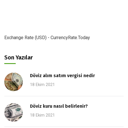
Exchange Rate (USD) -
CurrencyRate.Today
Son Yazılar
Döviz alım satım vergisi nedir
18 Ekim 2021
Döviz kuru nasıl belirlenir?
18 Ekim 2021