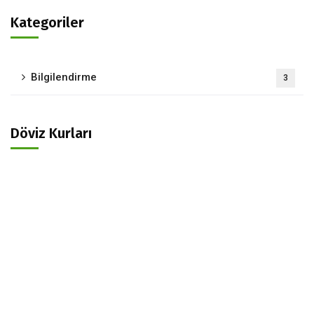
Kategoriler
Bilgilendirme
3
Döviz Kurları