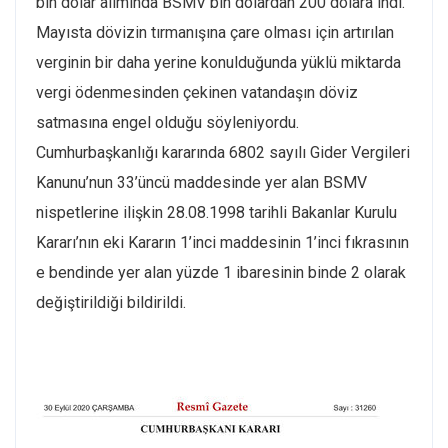
bin dolar alımında BSMV bin dolardan 200 dolara indi.
Mayısta dövizin tırmanışına çare olması için artırılan
verginin bir daha yerine konulduğunda yüklü miktarda
vergi ödenmesinden çekinen vatandaşın döviz
satmasına engel olduğu söyleniyordu.
Cumhurbaşkanlığı kararında 6802 sayılı Gider Vergileri
Kanunu’nun 33’üncü maddesinde yer alan BSMV
nispetlerine ilişkin 28.08.1998 tarihli Bakanlar Kurulu
Kararı’nın eki Kararın 1’inci maddesinin 1’inci fıkrasının
e bendinde yer alan yüzde 1 ibaresinin binde 2 olarak
değiştirildiği bildirildi.