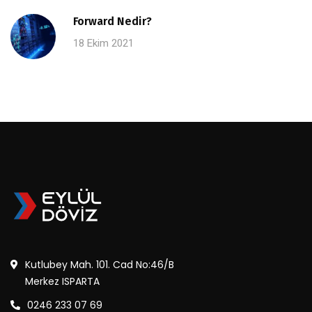
Forward Nedir?
18 Ekim 2021
Kutlubey Mah. 101. Cad No:46/B
Merkez ISPARTA
0246 233 07 69