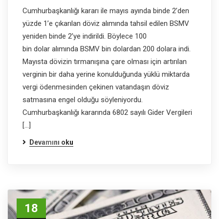
Cumhurbaşkanlığı kararı ile mayıs ayında binde 2’den
yüzde 1’e çıkarılan döviz alımında tahsil edilen BSMV
yeniden binde 2’ye indirildi. Böylece 100
bin dolar alımında BSMV bin dolardan 200 dolara indi.
Mayısta dövizin tırmanışına çare olması için artırılan
verginin bir daha yerine konulduğunda yüklü miktarda
vergi ödenmesinden çekinen vatandaşın döviz
satmasına engel olduğu söyleniyordu.
Cumhurbaşkanlığı kararında 6802 sayılı Gider Vergileri
[…]
Devamını oku
18