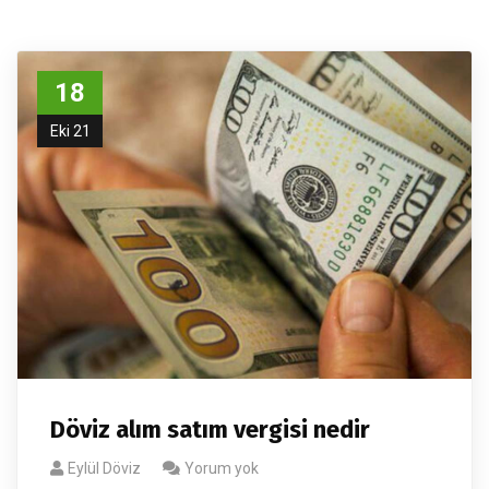
18
Eki 21
Döviz alım satım vergisi nedir
Eylül Döviz
Yorum yok