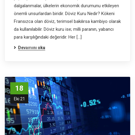
dalgalanmalar, ülkelerin ekonomik durumunu etkileyen
önemli unsurlardan biridir. Döviz Kuru Nedir? Kökeni
Fransızca olan döviz, terimsel bakılırsa kambiyo olarak
da kullanılabilir. Döviz kuru ise; milli paranın, yabancı
para karşılığındaki değeridir. Her […]
Devamını oku
18
Eki 21